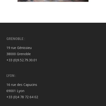
GRENOBLE :
19 rue Génissieu
38000 Grenoble
+33 (0)9.52.79.30.01
LYON :
16 rue des Capucins
69001 Lyon
+33 (0)4 78 72 64 02