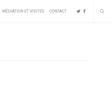
searc
TWITTER
FACEBOOK
MÉDIATION ET VISITES
CONTACT