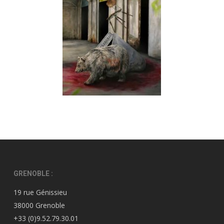
GRENOBLE :
19 rue Génissieu
38000 Grenoble
+33 (0)9.52.79.30.01