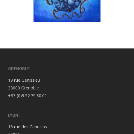
GRENOBLE :
19 rue Génissieu
38000 Grenoble
+33 (0)9.52.79.30.01
LYON :
16 rue des Capucins