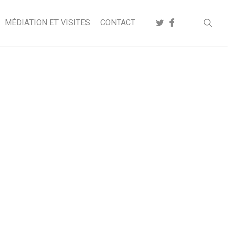
searc
TWITTER
FACEBOOK
MÉDIATION ET VISITES
CONTACT