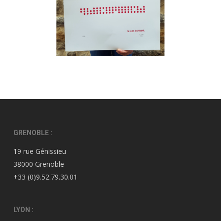
GRENOBLE :
19 rue Génissieu
38000 Grenoble
+33 (0)9.52.79.30.01
LYON :