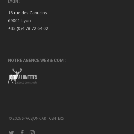
LYON :
16 rue des Capucins
69001 Lyon
+33 (0)4 78 72 64 02
NOTRE AGENCE WEB & COM :
© 2026 SPACEJUNK ART CENTERS.
twitter
facebook
instagram