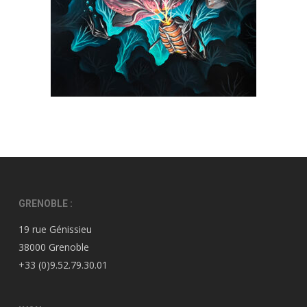
GRENOBLE :
19 rue Génissieu
38000 Grenoble
+33 (0)9.52.79.30.01