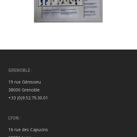
GRENOBLE :
19 rue Génissieu
38000 Grenoble
+33 (0)9.52.79.30.01
LYON :
16 rue des Capucins