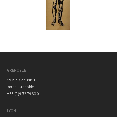
GRENOBLE :
19 rue Génissieu
38000 Grenoble
+33 (0)9.52.79.30.01
LYON :