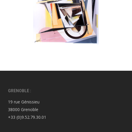
GRENOBLE :
19 rue Génissieu
38000 Grenoble
+33 (0)9.52.79.30.01