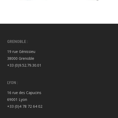
GRENOBLE :
19 rue Génissieu
38000 Grenoble
+33 (0)9.52.79.30.01
LYON :
16 rue des Capucins
69001 Lyon
+33 (0)4 78 72 64 02