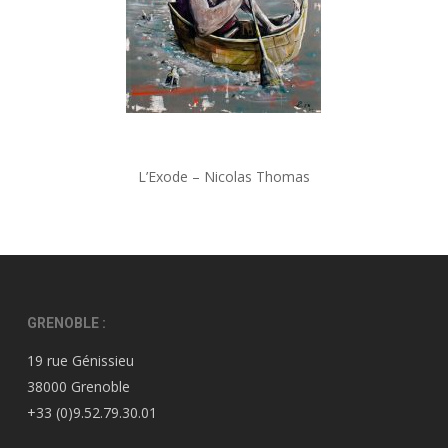
L’Exode – Nicolas Thomas
GRENOBLE :
19 rue Génissieu
38000 Grenoble
+33 (0)9.52.79.30.01