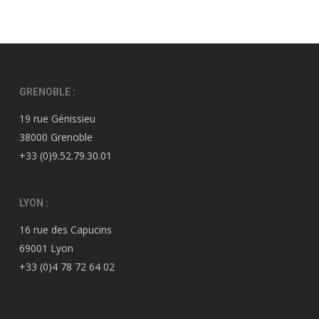
GRENOBLE :
19 rue Génissieu
38000 Grenoble
+33 (0)9.52.79.30.01
LYON :
16 rue des Capucins
69001 Lyon
+33 (0)4 78 72 64 02