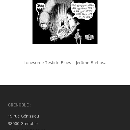
Lonesome Testicle Blues – Jérôme Barbosa
GRENOBLE :
19 rue Génissieu
38000 Grenoble