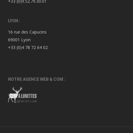
+33 (0)9.52.79.30.01
LYON :
16 rue des Capucins
69001 Lyon
+33 (0)4 78 72 64 02
NOTRE AGENCE WEB & COM :