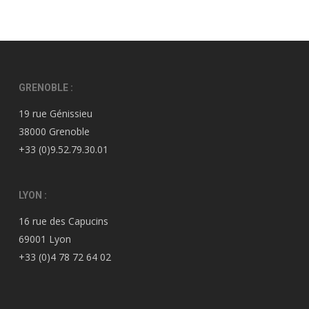
GRENOBLE :
19 rue Génissieu
38000 Grenoble
+33 (0)9.52.79.30.01
LYON :
16 rue des Capucins
69001 Lyon
+33 (0)4 78 72 64 02