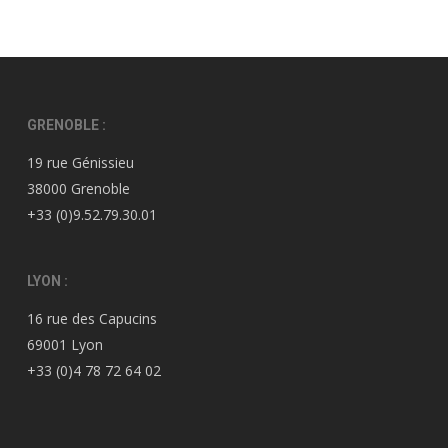
GRENOBLE :
19 rue Génissieu
38000 Grenoble
+33 (0)9.52.79.30.01
LYON :
16 rue des Capucins
69001 Lyon
+33 (0)4 78 72 64 02