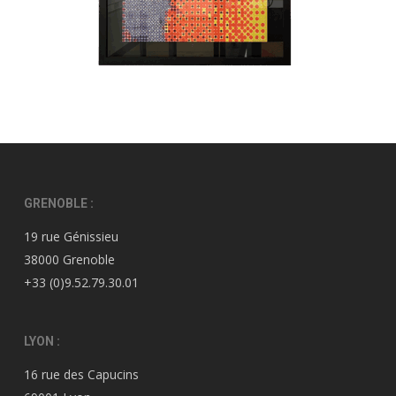
GRENOBLE :
19 rue Génissieu
38000 Grenoble
+33 (0)9.52.79.30.01
LYON :
16 rue des Capucins