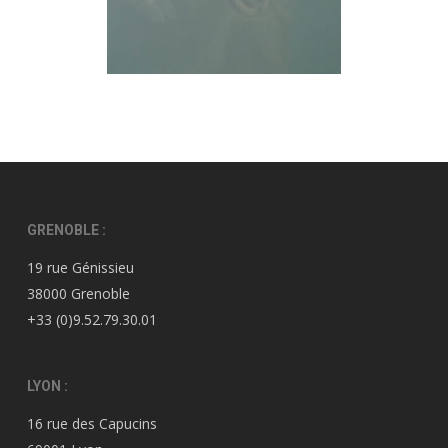
GRENOBLE :
19 rue Génissieu
38000 Grenoble
+33 (0)9.52.79.30.01
LYON :
16 rue des Capucins