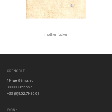
mother fucker
GRENOBLE :
19 rue Génissieu
38000 Grenoble
+33 (0)9.52.79.30.01
LYON :