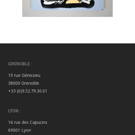
GRENOBLE :
19 rue Génissieu
38000 Grenoble
+33 (0)9.52.79.30.01
LYON :
16 rue des Capucins
69001 Lyon