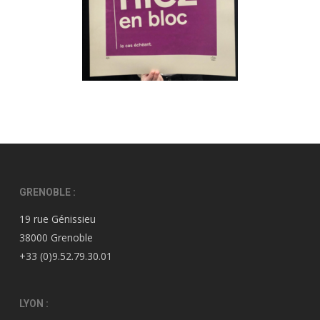
GRENOBLE :
19 rue Génissieu
38000 Grenoble
+33 (0)9.52.79.30.01
LYON :