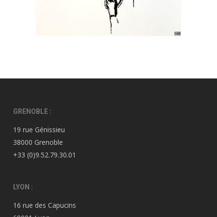
GRENOBLE :
19 rue Génissieu
38000 Grenoble
+33 (0)9.52.79.30.01
LYON :
16 rue des Capucins