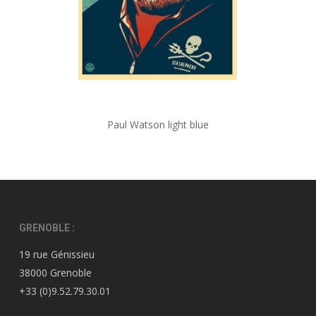
Paul Watson light blue
GRENOBLE :
19 rue Génissieu
38000 Grenoble
+33 (0)9.52.79.30.01