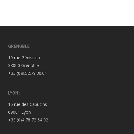
GRENOBLE :
19 rue Génissieu
38000 Grenoble
+33 (0)9.52.79.30.01
LYON :
16 rue des Capucins
69001 Lyon
+33 (0)4 78 72 64 02