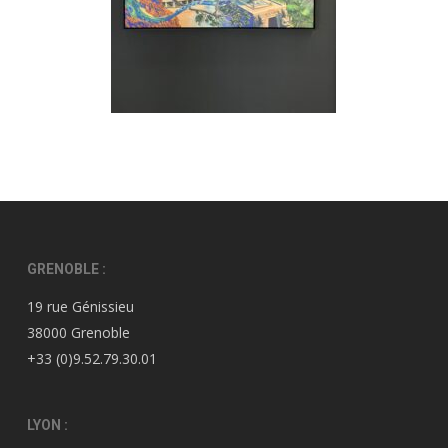
GRENOBLE :
19 rue Génissieu
38000 Grenoble
+33 (0)9.52.79.30.01
LYON :