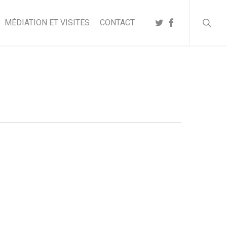
searc
TWITTER
FACEBOOK
MÉDIATION ET VISITES
CONTACT