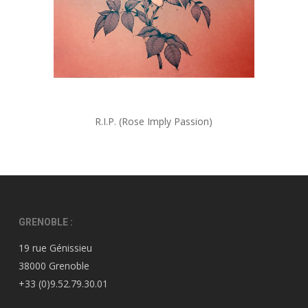
R.I.P. (Rose Imply Passion)
GRENOBLE :
19 rue Génissieu
38000 Grenoble
+33 (0)9.52.79.30.01