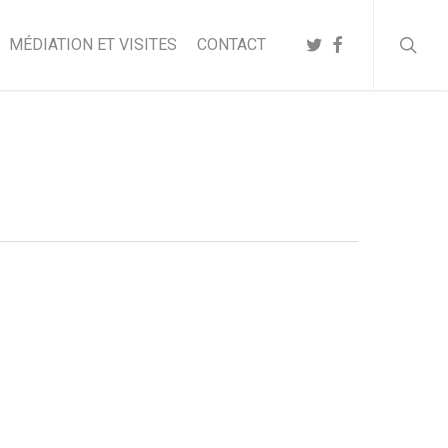
searc
TWITTER
FACEBOOK
MÉDIATION ET VISITES
CONTACT