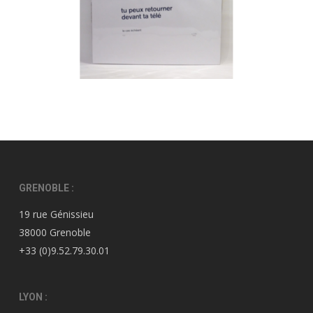
GRENOBLE :
19 rue Génissieu
38000 Grenoble
+33 (0)9.52.79.30.01
LYON :