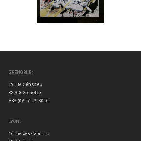
GRENOBLE :
19 rue Génissieu
38000 Grenoble
+33 (0)9.52.79.30.01
LYON :
16 rue des Capucins