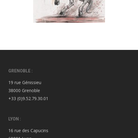
GRENOBLE :
19 rue Génissieu
38000 Grenoble
+33 (0)9.52.79.30.01
LYON :
16 rue des Capucins