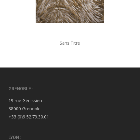
Sans Titre
GRENOBLE :
19 rue Génissieu
38000 Grenoble
+33 (0)9.52.79.30.01
LYON :