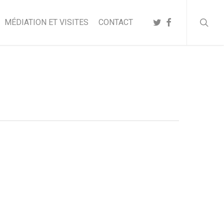
searc
TWITTER
FACEBOOK
MÉDIATION ET VISITES
CONTACT