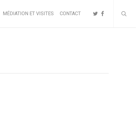
searc
TWITTER
FACEBOOK
MÉDIATION ET VISITES
CONTACT