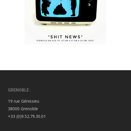
GRENOBLE :
19 rue Génissieu
38000 Grenoble
+33 (0)9.52.79.30.01