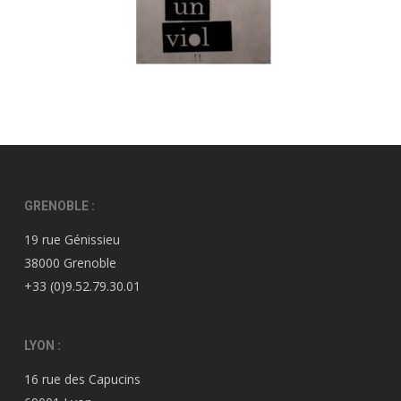
GRENOBLE :
19 rue Génissieu
38000 Grenoble
+33 (0)9.52.79.30.01
LYON :
16 rue des Capucins