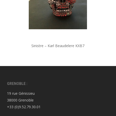
Sinistre – Karl Beaudelere KXB7
GRENOBLE :
19 rue Génissieu
38000 Grenoble
+33 (0)9.52.79.30.01