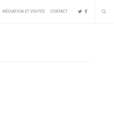
searc
TWITTER
FACEBOOK
MÉDIATION ET VISITES
CONTACT