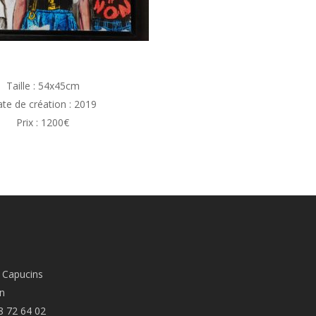
Taille : 54x45cm
te de création : 2019
Prix : 1200€
 Capucins
n
8 72 64 02