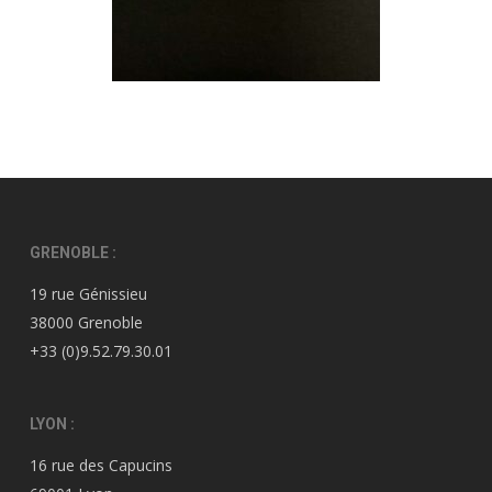
GRENOBLE :
19 rue Génissieu
38000 Grenoble
+33 (0)9.52.79.30.01
LYON :
16 rue des Capucins