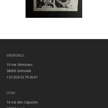
GRENOBLE :
19 rue Génissieu
38000 Grenoble
+33 (0)9.52.79.30.01
LYON :
16 rue des Capucins