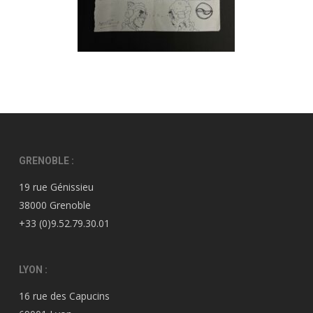
GRENOBLE :
19 rue Génissieu
38000 Grenoble
+33 (0)9.52.79.30.01
LYON :
16 rue des Capucins