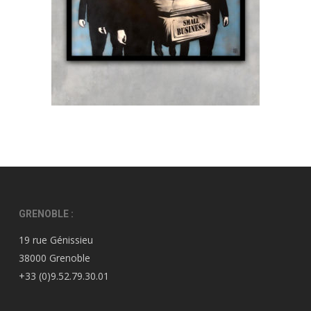
GRENOBLE :
19 rue Génissieu
38000 Grenoble
+33 (0)9.52.79.30.01