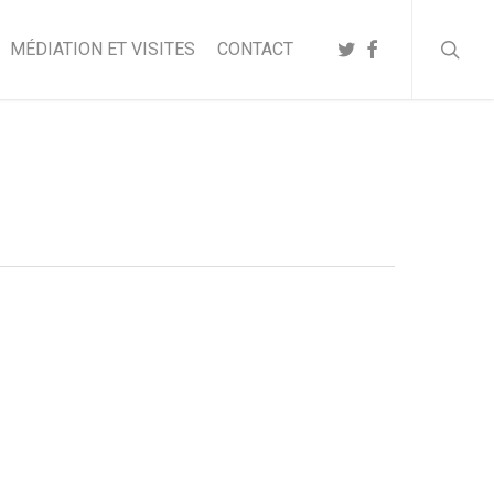
searc
TWITTER
FACEBOOK
MÉDIATION ET VISITES
CONTACT