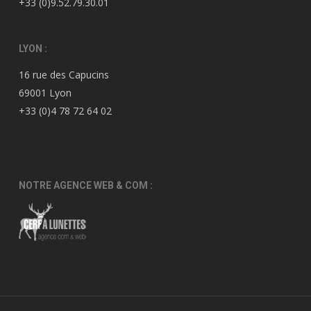
+33 (0)9.52.79.30.01
LYON :
16 rue des Capucins
69001 Lyon
+33 (0)4 78 72 64 02
NOTRE AGENCE WEB & COM :