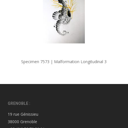
Specimen 7573 | Malformation Longitudinal 3
GRENOBLE :
19 rue Génissieu
38000 Grenoble