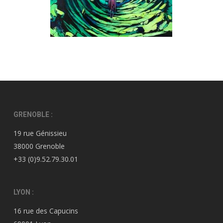
GRENOBLE :
19 rue Génissieu
38000 Grenoble
+33 (0)9.52.79.30.01
LYON :
16 rue des Capucins