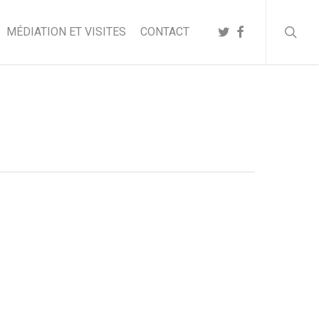
searc
TWITTER
FACEBOOK
MÉDIATION ET VISITES
CONTACT