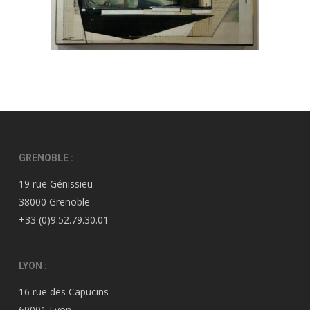
GRENOBLE :
19 rue Génissieu
38000 Grenoble
+33 (0)9.52.79.30.01
LYON :
16 rue des Capucins
69001 Lyon