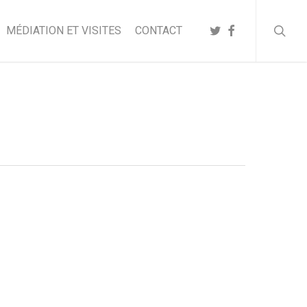
searc
TWITTER
FACEBOOK
MÉDIATION ET VISITES
CONTACT