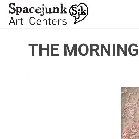
Skip
to
main
content
THE MORNING