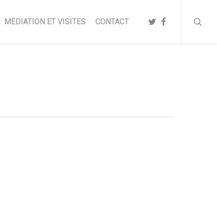
searc
TWITTER
FACEBOOK
MÉDIATION ET VISITES
CONTACT