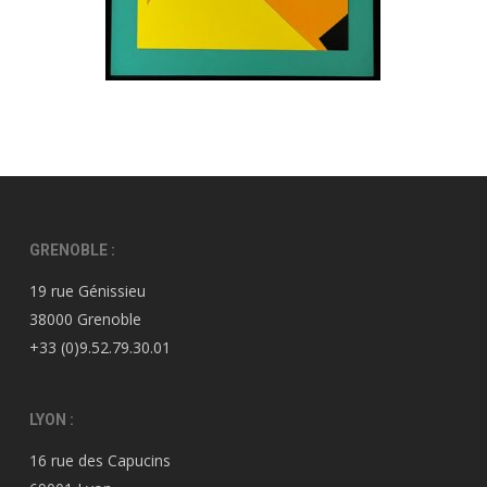
GRENOBLE :
19 rue Génissieu
38000 Grenoble
+33 (0)9.52.79.30.01
LYON :
16 rue des Capucins